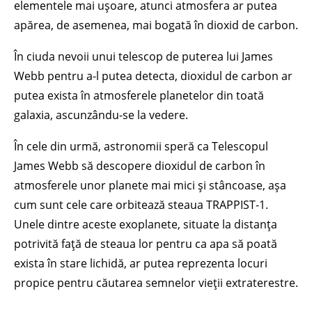
elementele mai ușoare, atunci atmosfera ar putea
apărea, de asemenea, mai bogată în dioxid de carbon.
În ciuda nevoii unui telescop de puterea lui James
Webb pentru a-l putea detecta, dioxidul de carbon ar
putea exista în atmosferele planetelor din toată
galaxia, ascunzându-se la vedere.
În cele din urmă, astronomii speră ca Telescopul
James Webb să descopere dioxidul de carbon în
atmosferele unor planete mai mici și stâncoase, așa
cum sunt cele care orbitează steaua TRAPPIST-1.
Unele dintre aceste exoplanete, situate la distanța
potrivită față de steaua lor pentru ca apa să poată
exista în stare lichidă, ar putea reprezenta locuri
propice pentru căutarea semnelor vieții extraterestre.