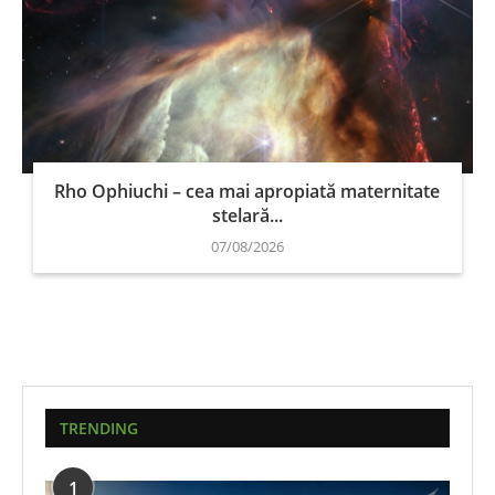
Rho Ophiuchi – cea mai apropiată maternitate
stelară...
07/08/2026
TRENDING
1