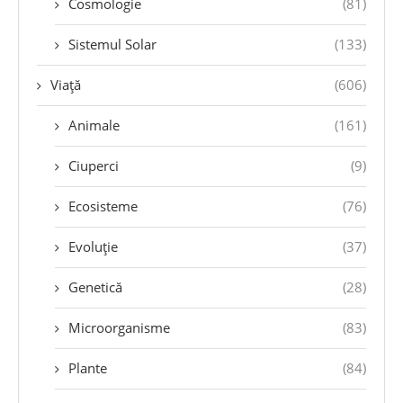
Cosmologie
(81)
Sistemul Solar
(133)
Viață
(606)
Animale
(161)
Ciuperci
(9)
Ecosisteme
(76)
Evoluție
(37)
Genetică
(28)
Microorganisme
(83)
Plante
(84)