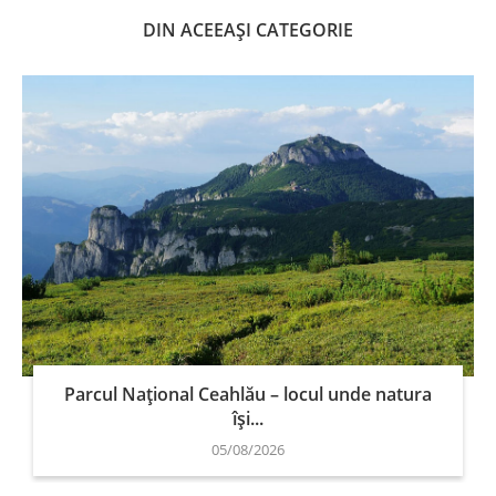
DIN ACEEAȘI CATEGORIE
Parcul Național Ceahlău – locul unde natura
își...
05/08/2026