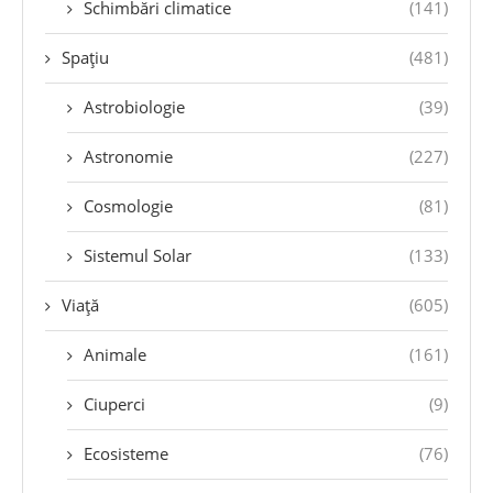
Schimbări climatice
(141)
Spațiu
(481)
Astrobiologie
(39)
Astronomie
(227)
Cosmologie
(81)
Sistemul Solar
(133)
Viață
(605)
Animale
(161)
Ciuperci
(9)
Ecosisteme
(76)