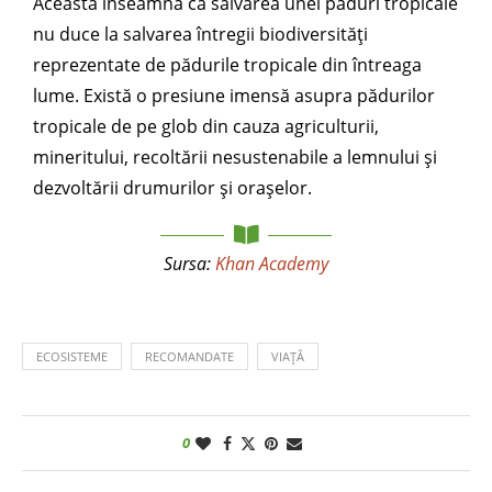
Aceasta înseamnă că salvarea unei păduri tropicale
nu duce la salvarea întregii biodiversități
reprezentate de pădurile tropicale din întreaga
lume. Există o presiune imensă asupra pădurilor
tropicale de pe glob din cauza agriculturii,
mineritului, recoltării nesustenabile a lemnului și
dezvoltării drumurilor și orașelor.
Sursa:
Khan Academy
ECOSISTEME
RECOMANDATE
VIAȚĂ
0