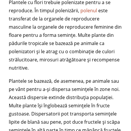
Plantele cu flori trebuie polenizate pentru a se
reproduce. În timpul polenizării,
polenul
este
transferat de la organele de reproducere
masculine la organele de reproducere feminine din
floare pentru a forma semințe. Multe plante din
pădurile tropicale se bazează pe animale ca
polenizatori și le atrag cu o combinație de culori
strălucitoare, mirosuri atrăgătoare și recompense
nutritive.
Plantele se bazează, de asemenea, pe animale sau
pe vânt pentru a-și dispersa semințele în zone noi.
Această dispersie extinde distribuția populației.
Multe plante își înglobează semințele în fructe
gustoase. Dispersatorii pot transporta semințele
lipite de blană sau pene, pot duce fructele și scăpa
semințele în altă parte în timp ce mănâncă fructele,