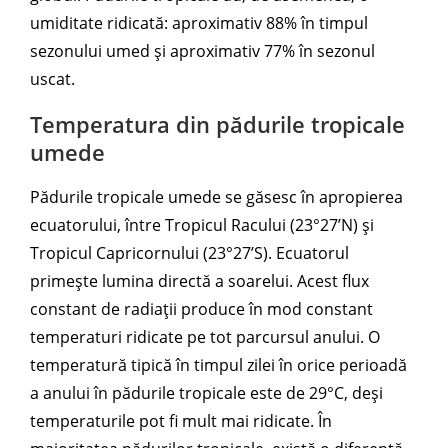
umiditate ridicată: aproximativ 88% în timpul
sezonului umed și aproximativ 77% în sezonul
uscat.
Temperatura din pădurile tropicale
umede
Pădurile tropicale umede se găsesc în apropierea
ecuatorului, între Tropicul Racului (23°27’N) și
Tropicul Capricornului (23°27’S). Ecuatorul
primește lumina directă a soarelui. Acest flux
constant de radiații produce în mod constant
temperaturi ridicate pe tot parcursul anului. O
temperatură tipică în timpul zilei în orice perioadă
a anului în pădurile tropicale este de 29°C, deși
temperaturile pot fi mult mai ridicate. În