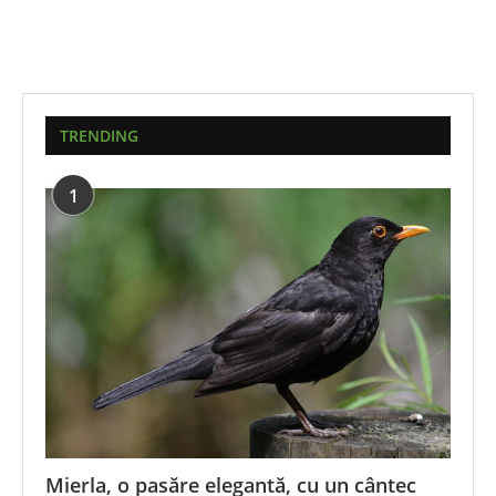
TRENDING
1
Mierla, o pasăre elegantă, cu un cântec