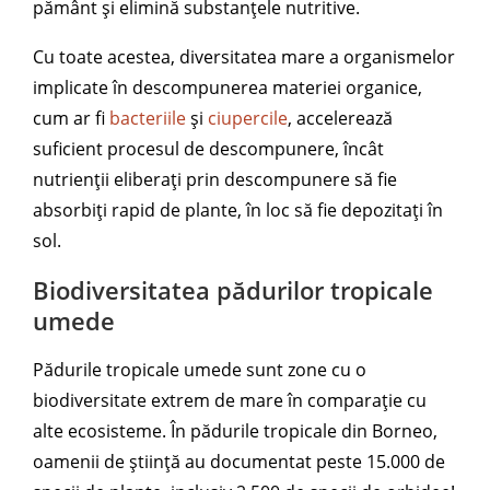
pământ și elimină substanțele nutritive.
Cu toate acestea, diversitatea mare a organismelor
implicate în descompunerea materiei organice,
cum ar fi
bacteriile
și
ciupercile
, accelerează
suficient procesul de descompunere, încât
nutrienții eliberați prin descompunere să fie
absorbiți rapid de plante, în loc să fie depozitați în
sol.
Biodiversitatea pădurilor tropicale
umede
Pădurile tropicale umede sunt zone cu o
biodiversitate extrem de mare în comparație cu
alte ecosisteme. În pădurile tropicale din Borneo,
oamenii de știință au documentat peste 15.000 de