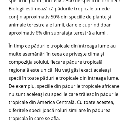
specii de plante, inclusiv 2.500 de specii de orhidee!
Biologii estimează că pădurile tropicale umede
conțin aproximativ 50% din speciile de plante și
animale terestre ale lumii, dar ele cuprind doar
aproximativ 6% din suprafața terestră a lumii.
În timp ce pădurile tropicale din întreaga lume au
multe asemănări în ceea ce privește clima și
compoziția solului, fiecare pădure tropicală
regională este unică. Nu veți găsi exact aceleași
specii în toate pădurile tropicale din întreaga lume.
De exemplu, speciile din pădurile tropicale africane
nu sunt aceleași cu speciile care trăiesc în pădurile
tropicale din America Centrală. Cu toate acestea,
diferitele specii joacă roluri similare în pădurea
tropicală în care se află.