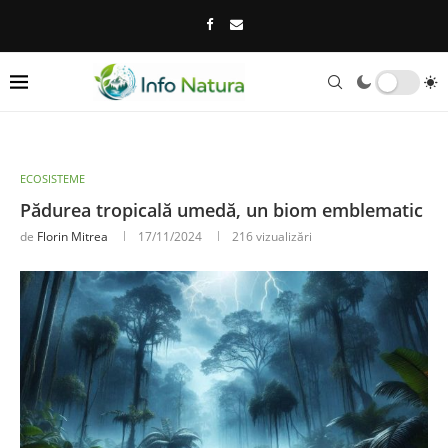
ECOSISTEME
Pădurea tropicală umedă, un biom emblematic
de
Florin Mitrea
17/11/2024
216
vizualizări