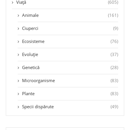
Viață
(605)
Animale
(161)
Ciuperci
(9)
Ecosisteme
(76)
Evoluție
(37)
Genetică
(28)
Microorganisme
(83)
Plante
(83)
Specii dispărute
(49)