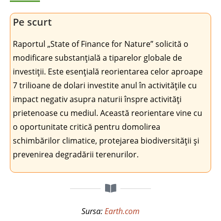
Pe scurt
Raportul „State of Finance for Nature” solicită o
modificare substanțială a tiparelor globale de
investiții. Este esențială reorientarea celor aproape
7 trilioane de dolari investite anul în activitățile cu
impact negativ asupra naturii înspre activități
prietenoase cu mediul. Această reorientare vine cu
o oportunitate critică pentru domolirea
schimbărilor climatice, protejarea biodiversității și
prevenirea degradării terenurilor.
Sursa:
Earth.com