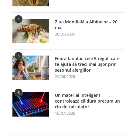
4
Ziua Mondială a Albinelor – 20
mai
20/05/2026
5
Febra fânului: cele 5 reguli care
te ajută să treci mai ușor prin
sezonul alergiilor
24/06/2026
6
Un material inteligent
controlează căldura precum un
cip de calculator
16/07/2026