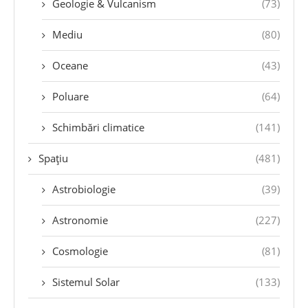
Geologie & Vulcanism
(73)
Mediu
(80)
Oceane
(43)
Poluare
(64)
Schimbări climatice
(141)
Spațiu
(481)
Astrobiologie
(39)
Astronomie
(227)
Cosmologie
(81)
Sistemul Solar
(133)