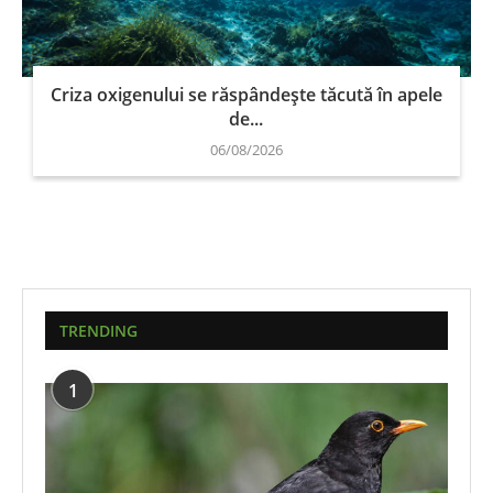
Criza oxigenului se răspândește tăcută în apele
de...
06/08/2026
TRENDING
1