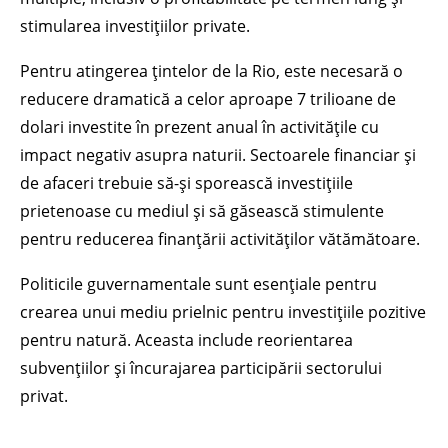
stimularea investițiilor private.
Pentru atingerea țintelor de la Rio, este necesară o
reducere dramatică a celor aproape 7 trilioane de
dolari investite în prezent anual în activitățile cu
impact negativ asupra naturii. Sectoarele financiar și
de afaceri trebuie să-și sporească investițiile
prietenoase cu mediul și să găsească stimulente
pentru reducerea finanțării activităților vătămătoare.
Politicile guvernamentale sunt esențiale pentru
crearea unui mediu prielnic pentru investițiile pozitive
pentru natură. Aceasta include reorientarea
subvențiilor și încurajarea participării sectorului
privat.