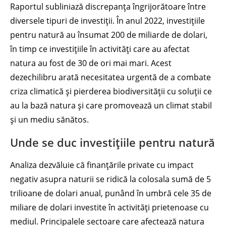
Raportul subliniază discrepanța îngrijorătoare între
diversele tipuri de investiții. În anul 2022, investițiile
pentru natură au însumat 200 de miliarde de dolari,
în timp ce investițiile în activități care au afectat
natura au fost de 30 de ori mai mari. Acest
dezechilibru arată necesitatea urgentă de a combate
criza climatică și pierderea biodiversității cu soluții ce
au la bază natura și care promovează un climat stabil
și un mediu sănătos.
Unde se duc investițiile pentru natură
Analiza dezvăluie că finanțările private cu impact
negativ asupra naturii se ridică la colosala sumă de 5
trilioane de dolari anual, punând în umbră cele 35 de
miliare de dolari investite în activități prietenoase cu
mediul. Principalele sectoare care afectează natura