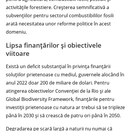
activitățile forestiere. Creșterea semnificativă a
subvențiilor pentru sectorul combustibililor fosili
arată necesitatea unor reforme politice în acest
domeniu.
Lipsa finanțărilor și obiectivele
viitoare
Există un deficit substanțial în privința finanțării
soluțiilor prietenoase cu mediul, guvernele alocând în
anul 2022 doar 200 de miliare de dolari. Pentru
atingerea obiectivelor Convenției de la Rio și ale
Global Biodiversity Framework, finanțările pentru
investiții prietenoase cu natura ar trebui să se tripleze
până în 2030 și să crească de patru ori până în 2050.
Degradarea pe scară largă a naturii nu numai că