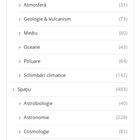
Atmosferă
(31)
Geologie & Vulcanism
(73)
Mediu
(80)
Oceane
(43)
Poluare
(64)
Schimbări climatice
(142)
Spațiu
(483)
Astrobiologie
(40)
Astronomie
(228)
Cosmologie
(81)