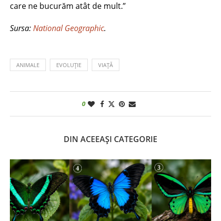
care ne bucurăm atât de mult.”
Sursa:
National Geographic
.
ANIMALE
EVOLUȚIE
VIAȚĂ
0
DIN ACEEAȘI CATEGORIE