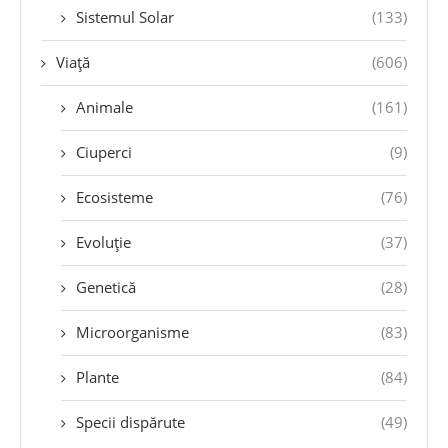
Sistemul Solar
(133)
Viață
(606)
Animale
(161)
Ciuperci
(9)
Ecosisteme
(76)
Evoluție
(37)
Genetică
(28)
Microorganisme
(83)
Plante
(84)
Specii dispărute
(49)