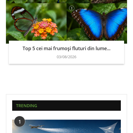
Top 5 cei mai frumoși fluturi din lume...
03/08/2026
TRENDING
1