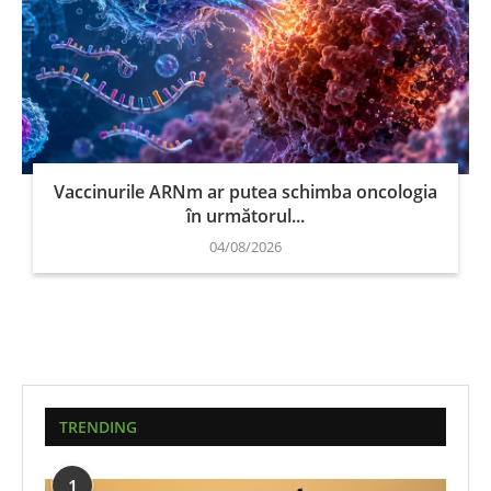
Vaccinurile ARNm ar putea schimba oncologia
în următorul...
04/08/2026
TRENDING
1