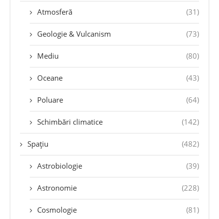
Atmosferă
(31)
Geologie & Vulcanism
(73)
Mediu
(80)
Oceane
(43)
Poluare
(64)
Schimbări climatice
(142)
Spațiu
(482)
Astrobiologie
(39)
Astronomie
(228)
Cosmologie
(81)