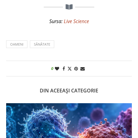
Sursa:
Live Science
OAMENI
SĂNĂTATE
0
DIN ACEEAȘI CATEGORIE