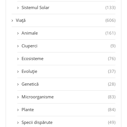
Sistemul Solar
(133)
Viață
(606)
Animale
(161)
Ciuperci
(9)
Ecosisteme
(76)
Evoluție
(37)
Genetică
(28)
Microorganisme
(83)
Plante
(84)
Specii dispărute
(49)