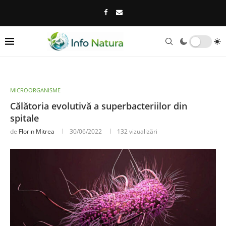
MICROORGANISME
Călătoria evolutivă a superbacteriilor din
spitale
de
Florin Mitrea
30/06/2022
132
vizualizări