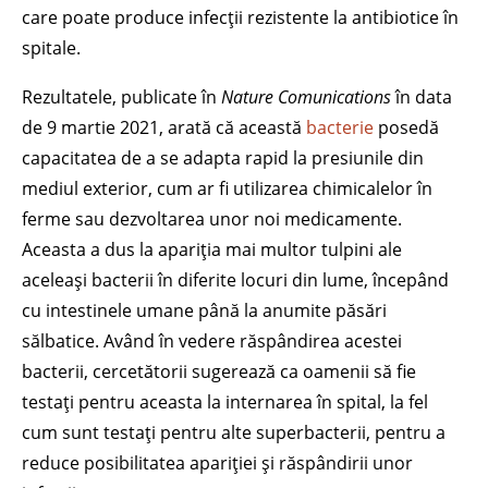
care poate produce infecții rezistente la antibiotice în
spitale.
Rezultatele, publicate în
Nature Comunications
în data
de 9 martie 2021, arată că această
bacterie
posedă
capacitatea de a se adapta rapid la presiunile din
mediul exterior, cum ar fi utilizarea chimicalelor în
ferme sau dezvoltarea unor noi medicamente.
Aceasta a dus la apariția mai multor tulpini ale
aceleași bacterii în diferite locuri din lume, începând
cu intestinele umane până la anumite păsări
sălbatice. Având în vedere răspândirea acestei
bacterii, cercetătorii sugerează ca oamenii să fie
testați pentru aceasta la internarea în spital, la fel
cum sunt testați pentru alte superbacterii, pentru a
reduce posibilitatea apariției și răspândirii unor