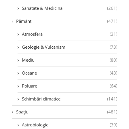
Sănătate & Medicină
(261)
Pământ
(471)
Atmosferă
(31)
Geologie & Vulcanism
(73)
Mediu
(80)
Oceane
(43)
Poluare
(64)
Schimbări climatice
(141)
Spațiu
(481)
Astrobiologie
(39)