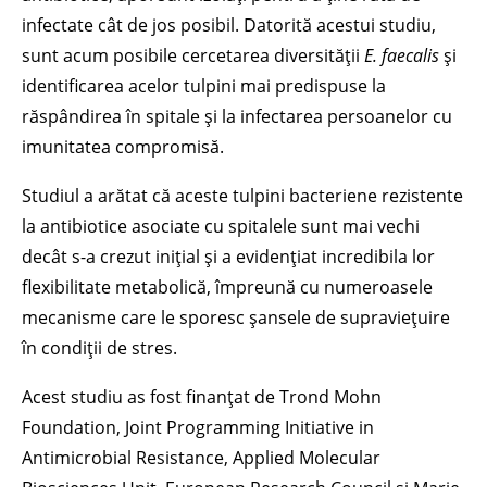
infectate cât de jos posibil. Datorită acestui studiu,
sunt acum posibile cercetarea diversității
E. faecalis
și
identificarea acelor tulpini mai predispuse la
răspândirea în spitale și la infectarea persoanelor cu
imunitatea compromisă.
Studiul a arătat că aceste tulpini bacteriene rezistente
la antibiotice asociate cu spitalele sunt mai vechi
decât s-a crezut inițial și a evidențiat incredibila lor
flexibilitate metabolică, împreună cu numeroasele
mecanisme care le sporesc șansele de supraviețuire
în condiții de stres.
Acest studiu as fost finanțat de Trond Mohn
Foundation, Joint Programming Initiative in
Antimicrobial Resistance, Applied Molecular