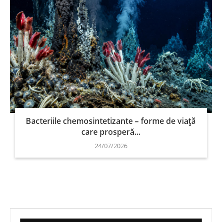
Bacteriile chemosintetizante – forme de viață
care prosperă...
24/07/2026