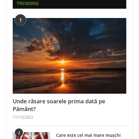
TRENDING
1
Unde răsare soarele prima dată pe
Pământ?
11/12/2022
2
Care este cel mai mare mușchi