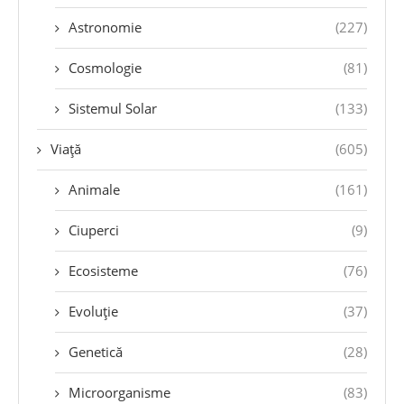
Astronomie
(227)
Cosmologie
(81)
Sistemul Solar
(133)
Viață
(605)
Animale
(161)
Ciuperci
(9)
Ecosisteme
(76)
Evoluție
(37)
Genetică
(28)
Microorganisme
(83)