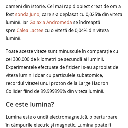
oameni din istorie. Cel mai rapid obiect creat de om a
fost
sonda Juno
, care s-a deplasat cu 0,025% din viteza
luminii. Iar
Galaxia Andromeda
se îndreaptă
spre
Calea Lactee
cu o viteză de 0,04% din viteza
luminii.
Toate aceste viteze sunt minuscule în comparație cu
cei 300.000 de kilometri pe secundă ai luminii.
Experimentele efectuate de fizicieni s-au apropiat de
viteza luminii doar cu particulele subatomice,
recordul vitezei unui proton de la Large Hadron
Collider fiind de 99,999999% din viteza luminii.
Ce este lumina?
Lumina este o undă electromagnetică, o perturbare
în câmpurile electric și magnetic. Lumina poate fi