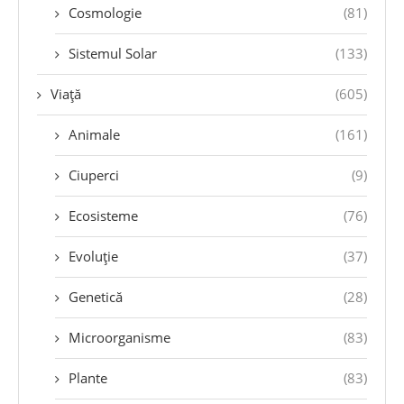
Cosmologie
(81)
Sistemul Solar
(133)
Viață
(605)
Animale
(161)
Ciuperci
(9)
Ecosisteme
(76)
Evoluție
(37)
Genetică
(28)
Microorganisme
(83)
Plante
(83)