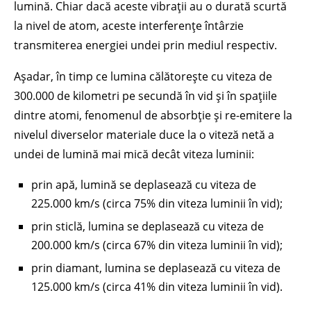
lumină. Chiar dacă aceste vibrații au o durată scurtă
la nivel de atom, aceste interferențe întârzie
transmiterea energiei undei prin mediul respectiv.
Așadar, în timp ce lumina călătorește cu viteza de
300.000 de kilometri pe secundă în vid și în spațiile
dintre atomi, fenomenul de absorbție și re-emitere la
nivelul diverselor materiale duce la o viteză netă a
undei de lumină mai mică decât viteza luminii:
prin apă, lumină se deplasează cu viteza de
225.000 km/s (circa 75% din viteza luminii în vid);
prin sticlă, lumina se deplasează cu viteza de
200.000 km/s (circa 67% din viteza luminii în vid);
prin diamant, lumina se deplasează cu viteza de
125.000 km/s (circa 41% din viteza luminii în vid).