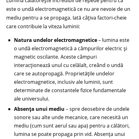
Lumina călătorește incredibil de repede pentru că
este o undă electromagnetică ce nu are nevoie de un
mediu pentru a se propaga. Iată câțiva factori-cheie
care contribuie la viteza luminii:
Natura undelor electromagnetice
– lumina este
o undă electromagnetică a câmpurilor electric și
magnetic oscilante. Aceste câmpuri
interacționează unul cu celălalt, creând o undă
care se autopropagă. Proprietățile undelor
electromagnetice, inclusiv ale luminii, sunt
determinate de constantele fizice fundamentale
ale universului.
Absența unui mediu
– spre deosebire de undele
sonore sau alte unde mecanice, care necesită un
mediu (cum sunt aerul sau apa) pentru a călători,
lumina se poate propaga prin vid. Absența unui