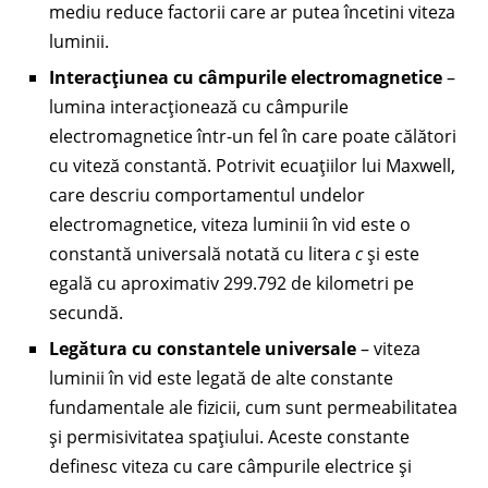
mediu reduce factorii care ar putea încetini viteza
luminii.
Interacțiunea cu câmpurile electromagnetice
–
lumina interacționează cu câmpurile
electromagnetice într-un fel în care poate călători
cu viteză constantă. Potrivit ecuațiilor lui Maxwell,
care descriu comportamentul undelor
electromagnetice, viteza luminii în vid este o
constantă universală notată cu litera
c
și este
egală cu aproximativ 299.792 de kilometri pe
secundă.
Legătura cu constantele universale
– viteza
luminii în vid este legată de alte constante
fundamentale ale fizicii, cum sunt permeabilitatea
și permisivitatea spațiului. Aceste constante
definesc viteza cu care câmpurile electrice și