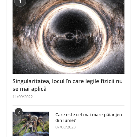
1
Singularitatea, locul în care legile fizicii nu
se mai aplică
11/09/2022
2
Care este cel mai mare păianjen
din lume?
07/08/2023