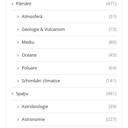
Pământ
(471)
Atmosferă
(31)
Geologie & Vulcanism
(73)
Mediu
(80)
Oceane
(43)
Poluare
(64)
Schimbări climatice
(141)
Spațiu
(481)
Astrobiologie
(39)
Astronomie
(227)