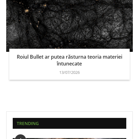
Roiul Bullet ar putea răsturna teoria materiei
întunecate
13/07/2026
TRENDING