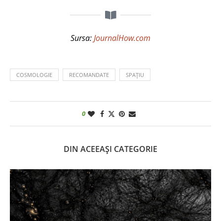
Sursa:
JournalHow.com
COSMOLOGIE
RECOMANDATE
SPAȚIU
0
DIN ACEEAȘI CATEGORIE