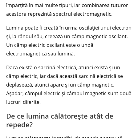
împărțită în mai multe tipuri, iar combinarea tuturor
acestora reprezintă spectrul electromagnetic.
Lumina poate fi creată în urma oscilației unui electron
și, la rândul său, creează un câmp magnetic oscilant.
Un câmp electric oscilant este o undă
electromagnetică sau lumină.
Dacă există o sarcină electrică, atunci există și un
câmp electric, iar dacă această sarcină electrică se
deplasează, atunci apare și un câmp magnetic.
Așadar, câmpul electric și câmpul magnetic sunt două
lucruri diferite.
De ce lumina călătorește atât de
repede?