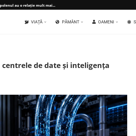
 polenul au o relație mult mai...
VIAȚĂ
PĂMÂNT
OAMENI
S
centrele de date și inteligența