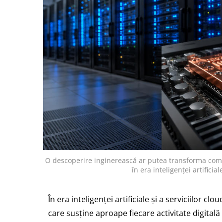
O descoperire inginerească ar putea transforma compl
în era inteligenței artifici
În era inteligenței artificiale și a serviciilor cl
care susține aproape fiecare activitate digitală