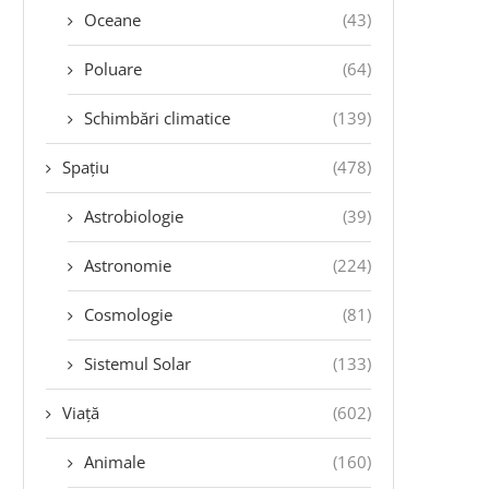
Oceane
(43)
Poluare
(64)
Schimbări climatice
(139)
Spațiu
(478)
Astrobiologie
(39)
Astronomie
(224)
Cosmologie
(81)
Sistemul Solar
(133)
Viață
(602)
Animale
(160)