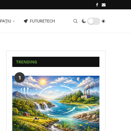
PAȚIU
FUTURETECH
TRENDING
1