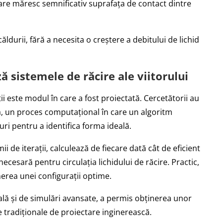
care măresc semnificativ suprafața de contact dintre
ăldurii, fără a necesita o creștere a debitului de lichid
ză sistemele de răcire ale viitorului
ii este modul în care a fost proiectată. Cercetătorii au
ă, un proces computațional în care un algoritm
ri pentru a identifica forma ideală.
i de iterații, calculează de fiecare dată cât de eficient
necesară pentru circulația lichidului de răcire. Practic,
nerea unei configurații optime.
ială și de simulări avansate, a permis obținerea unor
 tradiționale de proiectare inginerească.