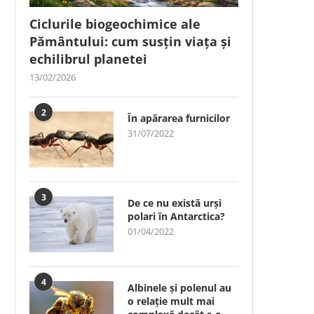
Ciclurile biogeochimice ale
Pământului: cum susțin viața și
echilibrul planetei
13/02/2026
2
În apărarea furnicilor
31/07/2022
3
De ce nu există urși
polari în Antarctica?
01/04/2022
4
Albinele și polenul au
o relație mult mai