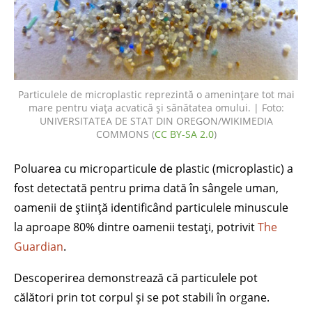
Particulele de microplastic reprezintă o amenințare tot mai
mare pentru viața acvatică și sănătatea omului. | Foto:
UNIVERSITATEA DE STAT DIN OREGON/WIKIMEDIA
COMMONS (
CC BY-SA 2.0
)
Poluarea cu microparticule de plastic (microplastic) a
fost detectată pentru prima dată în sângele uman,
oamenii de știință identificând particulele minuscule
la aproape 80% dintre oamenii testați, potrivit
The
Guardian
.
Descoperirea demonstrează că particulele pot
călători prin tot corpul și se pot stabili în organe.