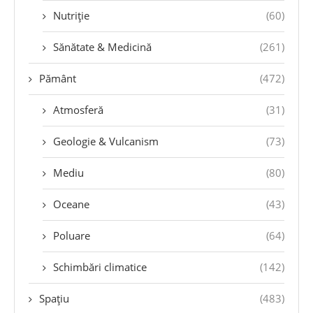
Nutriție
(60)
Sănătate & Medicină
(261)
Pământ
(472)
Atmosferă
(31)
Geologie & Vulcanism
(73)
Mediu
(80)
Oceane
(43)
Poluare
(64)
Schimbări climatice
(142)
Spațiu
(483)