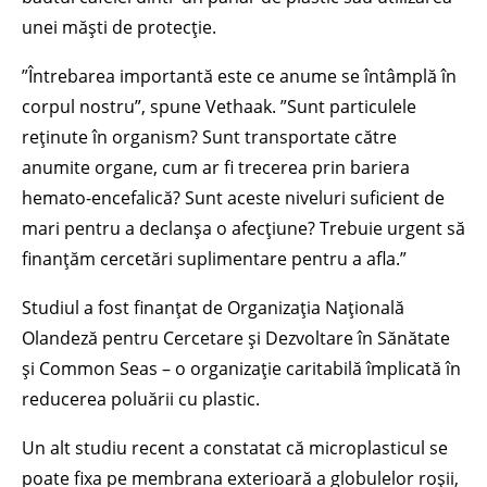
unei măști de protecție.
”Întrebarea importantă este ce anume se întâmplă în
corpul nostru”, spune Vethaak. ”Sunt particulele
reținute în organism? Sunt transportate către
anumite organe, cum ar fi trecerea prin bariera
hemato-encefalică? Sunt aceste niveluri suficient de
mari pentru a declanșa o afecțiune? Trebuie urgent să
finanțăm cercetări suplimentare pentru a afla.”
Studiul a fost finanțat de Organizația Națională
Olandeză pentru Cercetare și Dezvoltare în Sănătate
și Common Seas – o organizație caritabilă împlicată în
reducerea poluării cu plastic.
Un alt studiu recent a constatat că microplasticul se
poate fixa pe membrana exterioară a globulelor roșii,