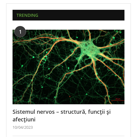
TRENDING
1
Sistemul nervos – structură, funcții și
afecțiuni
10/04/2023