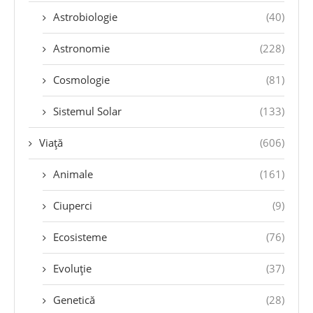
Astrobiologie
(40)
Astronomie
(228)
Cosmologie
(81)
Sistemul Solar
(133)
Viață
(606)
Animale
(161)
Ciuperci
(9)
Ecosisteme
(76)
Evoluție
(37)
Genetică
(28)