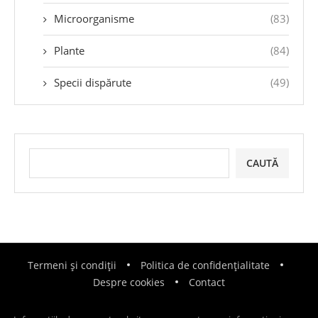
Microorganisme
(83)
Plante
(84)
Specii dispărute
(49)
CAUTĂ
Termeni și condiții
Politica de confidențialitate
Despre cookies
Contact