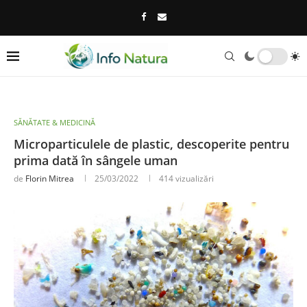
SĂNĂTATE & MEDICINĂ
Microparticulele de plastic, descoperite pentru
prima dată în sângele uman
de
Florin Mitrea
25/03/2022
414
vizualizări