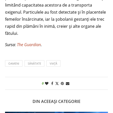
limitând capacitatea acestora de a transporta
oxigenul. Particulele au fost detectate și în placentele
femeilor însărcinate, iar la șobolanii gestanți ele trec
rapid din plămâni în inimă, creier și alte organe ale
fătului.
Sursa:
The Guardian
.
OAMENI
SĂNĂTATE
VIAȚĂ
0
DIN ACEEAȘI CATEGORIE