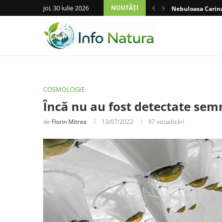
joi, 30 iulie 2026
NOUTĂȚI
Nebuloasa Carina
COSMOLOGIE
Încă nu au fost detectate sem
de
Florin Mitrea
13/07/2022
97
vizualizări