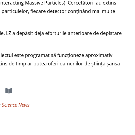
eracting Massive Particles). Cercetătorii au extins
a particulelor, fiecare detector conținând mai multe
ile, LZ a depășit deja eforturile anterioare de depistare
oiectul este programat să funcționeze aproximativ
extins de timp ar putea oferi oamenilor de știință șansa
:
Science News