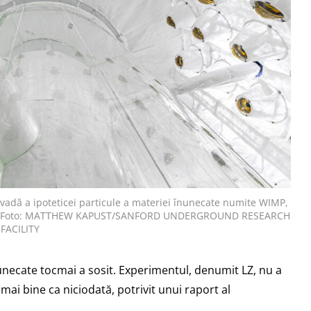
ovadă a ipoteticei particule a materiei înunecate numite WIMP,
cum. | Foto: MATTHEW KAPUST/SANFORD UNDERGROUND RESEARCH
FACILITY
unecate tocmai a sosit. Experimentul, denumit LZ, nu a
mai bine ca niciodată, potrivit unui raport al