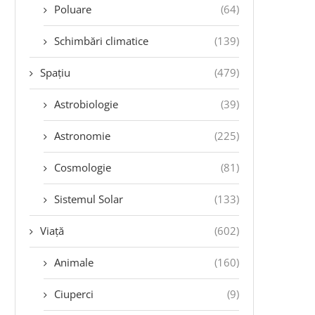
Poluare
(64)
Schimbări climatice
(139)
Spațiu
(479)
Astrobiologie
(39)
Astronomie
(225)
Cosmologie
(81)
Sistemul Solar
(133)
Viață
(602)
Animale
(160)
Ciuperci
(9)